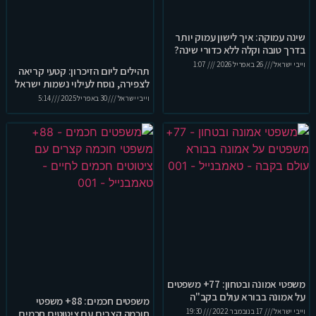
שינה עמוקה: איך לישון עמוק יותר
בדרך טובה וקלה ללא כדורי שינה?
וייבי ישראל
26 באפריל 2026
1:07
תהילים ליום הזיכרון: קטעי קריאה
לצפירה, נוסח לעילוי נשמות ישראל
וייבי ישראל
30 באפריל 2025
5:14
משפטי אמונה ובטחון: 77+ משפטים
על אמונה בבורא עולם בקב"ה
משפטים חכמים: 88+ משפטי
וייבי ישראל
17 בנובמבר 2022
19:30
חוכמה קצרים עם ציטוטים חכמים