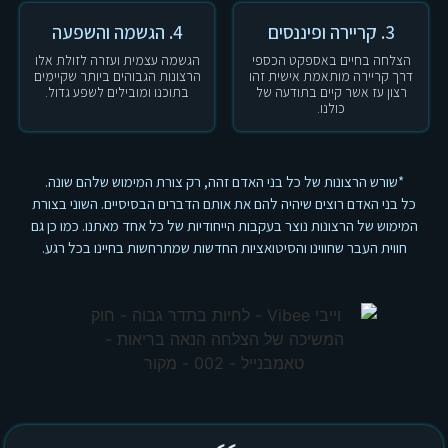
3. קריירה ופיננסים
4. הגשמה והשפעה
הצלחה בחיים באספקט הכספי
הגשמה עצמית ועזרה לזולת אלו
דרך קריירה מותאמת אישית זהו
הרצונות הגבוהים ביותר שקיימים
רצון עז אשר קיים בתודעה של
בתוכנו ומובילים לשפע גדול.
כולנו.
*שורש הרצונות של כל בני האדם זהה, רק צורת המימוש שלהם שונה.
כל בני האדם רוצים שיהיה להם את אותם הדברים הבסיסיים. השוני בצורת
המימוש של הרצונות נוצר בעקבות הייחודיות של כל אחד מאתנו. כמו כן גם
חווית העבר שחווינו והסיטואציות החדשות שמתרחשות בחיינו בכל רגע.