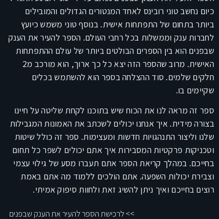
כיום נחשב טוני רובינס לאחד המנטורים הגדולים והמובילים
ביותר בתחום של התפתחות אישית. בנוסף טוני משמש כיועץ
לחברות ענק וממשלות בכל רחבי העולם. הספר להעיר את הענק
שבפנים הוא בין הספרים הבולטים ביותר של עולם ההתפתחות
האישית. מרוב שהספר הזה יצא כל כך ארוך, הוא מורכב מ2
חלקים שלמים. סוד ההצלחה בספר הוא להשתמש בכלים
שקיימים בו.
ספר זה מראה לנו את הכוח שיש בתוכנו לקחת שליטה על חיינו
בצורה מידית. איך אנחנו יכולים לשכתב את האמונות המגבילות
שלנו וליצור התנהגויות חדשות ומעצימות. ספר זה כולל שיטות
וטכניקות פרקטיות המסבירות איך אתם יכולים לשפר כל תחום
בחייכם. במהלך קריאת הספר אתם תעברו מסע של גילוי עצמי
וצבירת יכולות השפעה. אתם הולכים ללמוד מה אתם באמת
רוצים בחייכם ואיך ניתן להשיג זאת ולחוות סיפוק אמיתי.
>> לרכישת הספר להעיר את הענק שבפנים