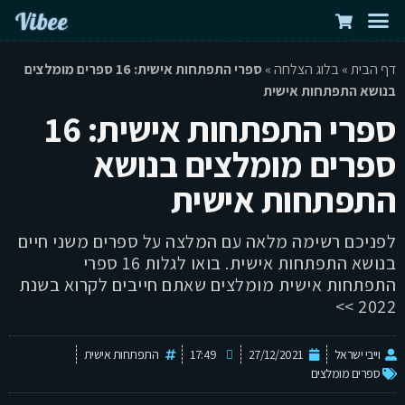
Vibee
אודות וייבי
יצירת קשר
דף הבית
שירותי וולנס
חנות בריאות טבעית
בלוג הצלחה
דף הבית
»
בלוג הצלחה
»
ספרי התפתחות אישית: 16 ספרים מומלצים
בנושא התפתחות אישית
ספרי התפתחות אישית: 16
ספרים מומלצים בנושא
התפתחות אישית
לפניכם רשימה מלאה עם המלצה על ספרים משני חיים
בנושא התפתחות אישית. בואו לגלות 16 ספרי
התפתחות אישית מומלצים שאתם חייבים לקרוא בשנת
2022 >>
וייבי ישראל
27/12/2021
17:49
התפתחות אישית
ספרים מומלצים