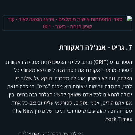
7. גריט - אנג'לה דאקוורת
הספר גריט (GRIT) נכתב על ידי הפסיכולוגית אנג'לה דאקוורת.
בספרה מראה דאקוורת את הסוד הגדול שנמצא מאחורי כל
הצלחה, וזה לא כישרון. אנג'לה מדברת דווקא על שילוב בין
להט, התמדה ונחישות שאותם היא מכנה "גריט". הנוסחה הזאת
יכולה להתאים לכל אדם ששואף להשיג הצלחה רבה בחיים. בין
אם אתם הורים, אנשי עסקים, ספורטאי עלית ובעצם כל אחד.
ספר זה זכה להופיע ברשימת רבי המכר של מגזין The New
York Times.
>> לרכישת הספר גריט מאת אנג'לה