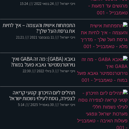
וייבי ישראל
24 במאי 2022
15:24
התפתחות אישית והעצמה – איך לחיות
את גרסת העל שלך?
וייבי ישראל
11 בנובמבר 2021
21:21
גאבא (GABA): מה זה GABA ואיך
נוירוטרנסמיטר גאבא פועל במוח?
וייבי ישראל
3 ביולי 2022
22:30
תהילים ליום הזיכרון: קטעי קריאה
לצפירה, נוסח לעילוי נשמות ישראל
וייבי ישראל
30 באפריל 2025
5:14