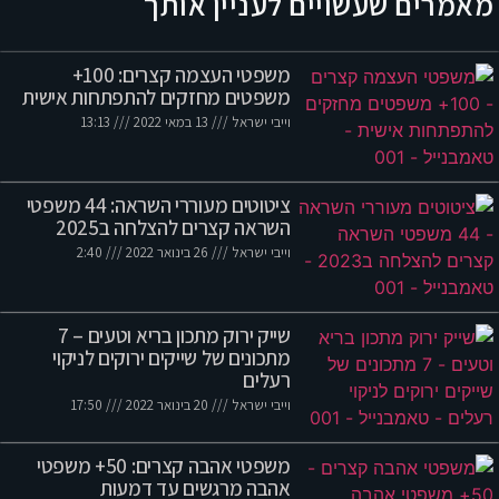
מאמרים שעשויים לעניין אותך
משפטי העצמה קצרים: 100+
משפטים מחזקים להתפתחות אישית
וייבי ישראל
13 במאי 2022
13:13
ציטוטים מעוררי השראה: 44 משפטי
השראה קצרים להצלחה ב2025
וייבי ישראל
26 בינואר 2022
2:40
שייק ירוק מתכון בריא וטעים – 7
מתכונים של שייקים ירוקים לניקוי
רעלים
וייבי ישראל
20 בינואר 2022
17:50
משפטי אהבה קצרים: 50+ משפטי
אהבה מרגשים עד דמעות