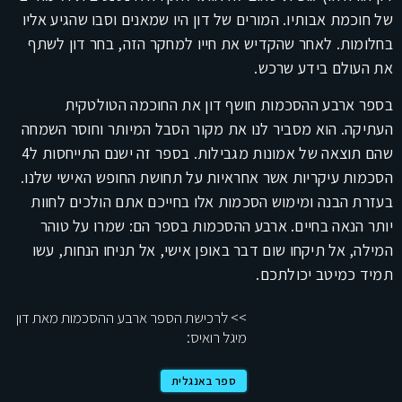
של חוכמת אבותיו. המורים של דון היו שמאנים וסבו שהגיע אליו
בחלומות. לאחר שהקדיש את חייו למחקר הזה, בחר דון לשתף
את העולם בידע שרכש.
בספר ארבע ההסכמות חושף דון את החוכמה הטולטקית
העתיקה. הוא מסביר לנו את מקור הסבל המיותר וחוסר השמחה
שהם תוצאה של אמונות מגבילות. בספר זה ישנם התייחסות ל4
הסכמות עיקריות אשר אחראיות על תחושת החופש האישי שלנו.
בעזרת הבנה ומימוש הסכמות אלו בחייכם אתם הולכים לחוות
יותר הנאה בחיים. ארבע ההסכמות בספר הם: שמרו על טוהר
המילה, אל תיקחו שום דבר באופן אישי, אל תניחו הנחות, עשו
תמיד כמיטב יכולתכם.
>> לרכישת הספר ארבע ההסכמות מאת דון
מיגל רואיס:
ספר באנגלית