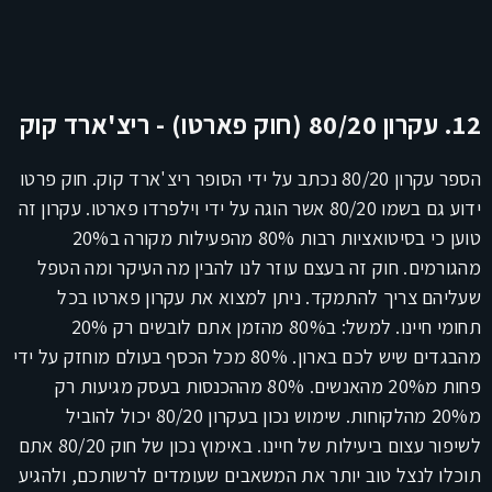
12. עקרון 80/20 (חוק פארטו) - ריצ'ארד קוק
הספר עקרון 80/20 נכתב על ידי הסופר ריצ'ארד קוק. חוק פרטו
ידוע גם בשמו 80/20 אשר הוגה על ידי וילפרדו פארטו. עקרון זה
טוען כי בסיטואציות רבות 80% מהפעילות מקורה ב20%
מהגורמים. חוק זה בעצם עוזר לנו להבין מה העיקר ומה הטפל
שעליהם צריך להתמקד. ניתן למצוא את עקרון פארטו בכל
תחומי חיינו. למשל: ב80% מהזמן אתם לובשים רק 20%
מהבגדים שיש לכם בארון. 80% מכל הכסף בעולם מוחזק על ידי
פחות מ20% מהאנשים. 80% מההכנסות בעסק מגיעות רק
מ20% מהלקוחות. שימוש נכון בעקרון 80/20 יכול להוביל
לשיפור עצום ביעילות של חיינו. באימוץ נכון של חוק 80/20 אתם
תוכלו לנצל טוב יותר את המשאבים שעומדים לרשותכם, ולהגיע