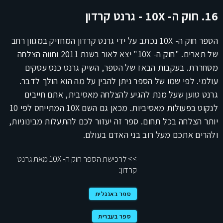
16. חוק ה- 10X - גרנט קרדון
הספר חוק ה- 10X נכתב על ידי גרנט קרדון המחזיק במגוון רחב
של תארים. "חוק ה- 10X" יצא לאור בשנת 2011 וחווה הצלחה
מסחררת. בעקבות הבאז של הספר, השיק גרנט כנס עסקים
עולמי. לפי שמו של הספר ניתן להבין על מה הוא הולך לדבר.
גרנט טוען שעל מנת להגיע להצלחה מאסיבית, אתם חייבים
לנקוט בפעולות מאסיביות. מכאן גם השם 10X המתייחס לפי 10
יותר הצלחה בכל תחום. ספר זה יעזור לכם להתעלות מבינוניות,
ולהרים אתכם מעל רוב בני האדם בעולם.
>> לרכישת הספר חוק ה- 10X מאת גרנט
קרדון:
ספר באנגלית
ספר בעברית