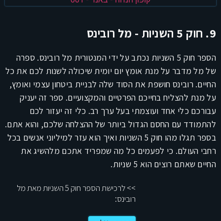
9. חוק 5 השניות - מל רובינס
הספר חוק 5 השניות נכתב על ידי המנטורית מל רובינס. ספרה
של מל מדבר על מנת אומץ יום יומית שיכולה לשנות לכם את כל
החיים. רובינס חושפת את הסוד שלה לבניית ביטחון עצמי ואומץ,
על מנת להצליח בחייכם הפרטיים והמקצועיים. ספר זה יעניק
עבורכם כלי אחד ועוצמתי בעל ערך רב. כלי זה יעזור לכם
להתמודד עם החסם הגדול ביותר של ההצלחה שלכם, והוא אתם.
בספר תגלו מהו חוק 5 השניות ואיך הוא עזר למיליוני אנשים בכל
רחבי העולם. כי לפעמים כל מה שמפריד אתכם מלהשיג את
החיים שאתם רוצים הוא 5 שניות.
>> לרכישת הספר חוק 5 השניות מאת מל
רובינס: