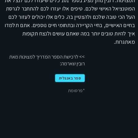
המצוינות. רובין נותן מציג בספר 101 כלים שיעזרו לכם לנצל את
הפוטנציאל האישי שלכם. טיפים אלו יעזרו לכם להתחבר לגרסת
העל הכי טובה שלכם ולהצטיין בה. כלים אלו יכולים לעזור לכם
בחיים האישיים, בחיי הקריירה ובתחומי חיים נוספים. אתם תלמדו
איך להיות טובים יותר במה שאתם עושים ולנצח תקופות
מאתגרות.
>> לרכישת הספר המדריך למצוינות מאת
רובין שארמה:
ספר באנגלית
*פרסומת