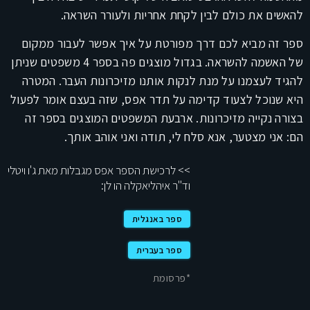
להאשים את כולם לבין לקחת אחריות ולעורר השראה.
ספר זה מביא לכם דרך מפורטת על איך אפשר לעבור ממקום
של האשמה להשראה. בגדול מוצגים פה בספר 4 משפטים שניתן
להגיד לעצמנו על מנת לנקות אותנו מזיכרונות העבר. המטרה
היא שנוכל לצעוד קדימה על תדר אפס, שזה בעצם אומר לפעול
בצורה נקייה מזיכרונות. ארבעת המשפטים המוצגים בספר זה
הם: אני מצטער, אנא סלח לי, תודה ואני אוהב אותך.
>> לרכישת הספר אפס מגבלות מאת ג'ו ויטלי
וד"ר איהליאקלה הו לן:
ספר באנגלית
ספר בעברית
*פרסומת