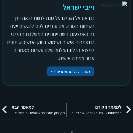
וייבי ישראל
נבראנו אל העולם על מנת לחוות הנאה דרך
השתוות הצורה. אנו עוזרים לכם להגשים ייעוד
זה באמצעות גישה ייחודית המשלבת תהליכי
התפתחות אישית ושימוש בחוק המשיכה. תוכלו
למצוא בבלוג הצלחה שלנו עשרות מאמרים
עבור צמיחה אישית.
מעבר לכל המאמרים >>
למאמר הקודם
למאמר הבא
התפתחות אישית והעצמה – איך לחיות את גרסת העל שלך?
שייק ירוק מתכון בריא וטעים – 7 מתכונים של שייקים ירוקים לניקוי רעלים