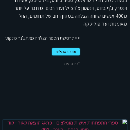
בספר. כמו: דונלד טראמפ, סטיב ג'ובס, ביל גייטס, אופרה
וינפרי, ג'ף בזוס, וינסטון צ'רצ'יל ועוד רבים. מדובר על יותר
מ400 אנשים שחווה הצלחה במגוון רחב של תחומים, החל
מאומנות ועד פוליטקה.
>> לרכישת הספר הצלחה מאת ג'נה פינקוט:
ספר באנגלית
*פרסומת